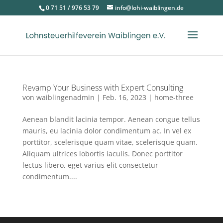
0 71 51 / 976 53 79
info@lohi-waiblingen.de
Revamp Your Business with Expert Consulting
von
waiblingenadmin
|
Feb. 16, 2023
|
home-three
Aenean blandit lacinia tempor. Aenean congue tellus
mauris, eu lacinia dolor condimentum ac. In vel ex
porttitor, scelerisque quam vitae, scelerisque quam.
Aliquam ultrices lobortis iaculis. Donec porttitor
lectus libero, eget varius elit consectetur
condimentum....